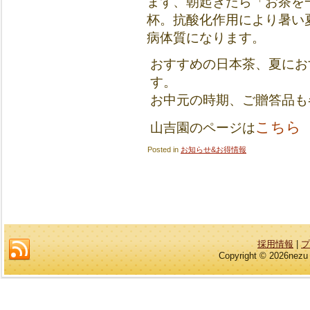
まず、朝起きたら「お茶を
杯。抗酸化作用により暑い
病体質になります。
おすすめの日本茶、夏にお
す。
お中元の時期、ご贈答品も
こちら
山吉園のページは
Posted in
お知らせ&お得情報
採用情報
|
プ
Copyright © 2026nezu 