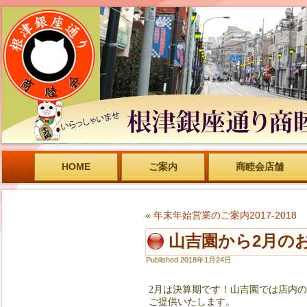
HOME
ご案内
商睦会店舗
«
年末年始営業のご案内2017-2018
山吉園から2月の
Published
2018年1月24日
2月は決算期です！山吉園では店内
ご提供いたします。