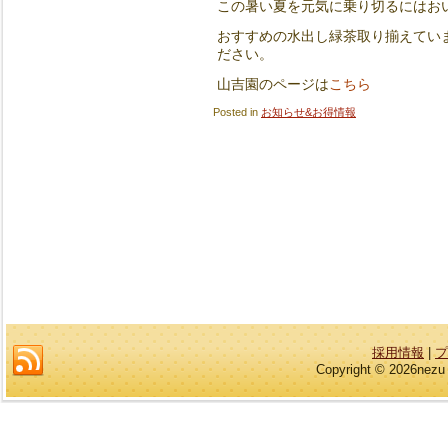
この暑い夏を元気に乗り切るにはお
おすすめの水出し緑茶取り揃えてい
ださい。
こちら
山吉園のページは
Posted in
お知らせ&お得情報
採用情報
|
プ
Copyright © 2026nezu 