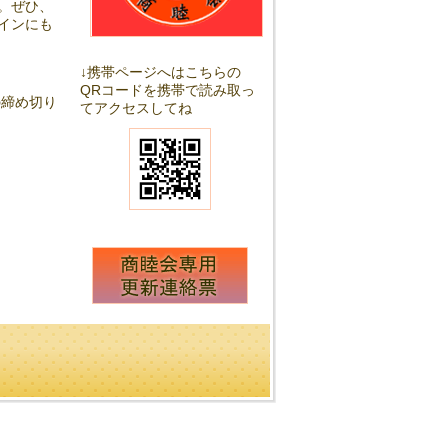
。ぜひ、
インにも
↓携帯ページへはこちらの
QRコードを携帯で読み取っ
の締め切り
てアクセスしてね