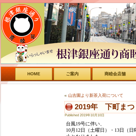
HOME
ご案内
商睦会店舗
«
山吉園より新茶入荷について
2019年 下町ま
Published
2019年10月10日
台風19号に伴い、
10月12日（土曜日）・13日（