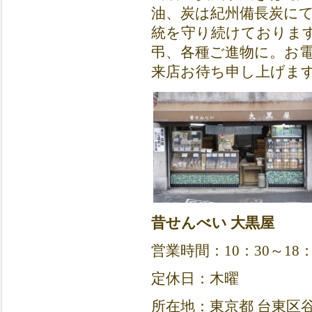
油、炭は紀州備長炭に
統を守り続けておりま
弔、各種ご進物に。お
来店お待ち申し上げま
昔せんべい 大黒屋
営業時間：10：30～18：
定休日：木曜
所在地：東京都 台東区谷中