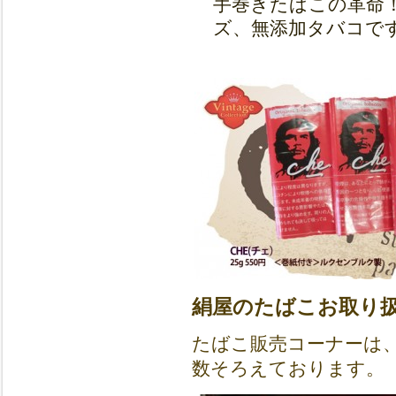
手巻きたばこの革命！
ズ、無添加タバコで
絹屋のたばこお取り
たばこ販売コーナーは
数そろえております。