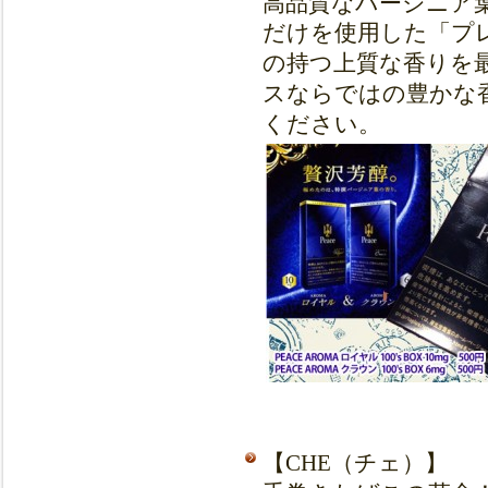
高品質なバージニア
だけを使用した「プ
の持つ上質な香りを
スならではの豊かな
ください。
【CHE（チェ）】