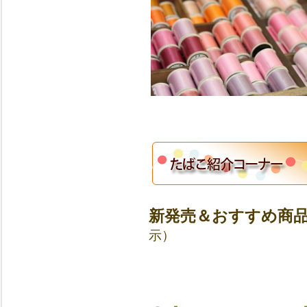
新発売＆おすすめ商
示）