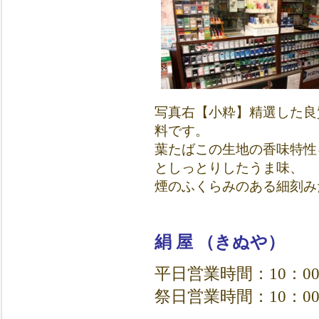
写真右【小粋】精選した良
料です。
葉たばこの生地の香味特性
としっとりしたうま味、
煙のふくらみのある細刻み
絹 屋 （きぬや）
平日営業時間：10：00
祭日営業時間：10：00