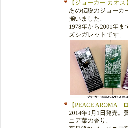
【ジョーカー カオス
あの伝説のジョーカ
揃いました。
1978
年から
2001
年ま
ズシガレットです。
【PEACE AROM
2014年9月1日発
ニア葉の香り。