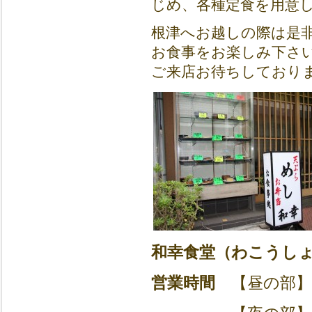
じめ、各種定食を用意
根津へお越しの際は是
お食事をお楽しみ下さ
ご来店お待ちしており
和幸食堂（わこうし
営業時間
【昼の部】1