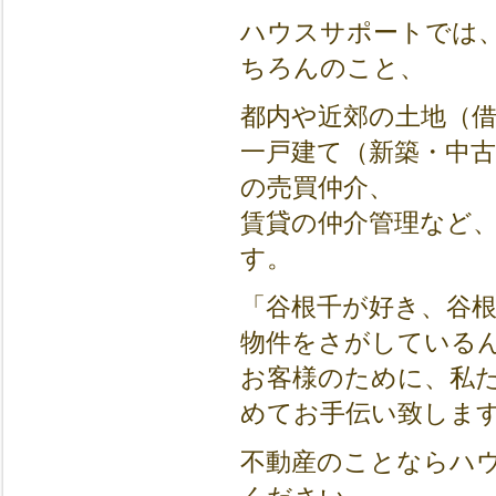
ハウスサポートでは
ちろんのこと、
都内や近郊の土地（
一戸建て（新築・中
の売買仲介、
賃貸の仲介管理など
す。
「谷根千が好き、谷
物件をさがしている
お客様のために、私
めてお手伝い致しま
不動産のことならハ