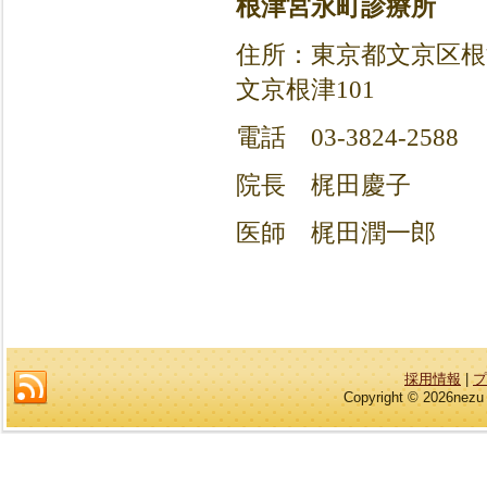
根津宮永町診療所
住所：東京都文京区根津
文京根津101
電話 03-3824-2588
院長 梶田慶子
医師 梶田潤一郎
採用情報
|
プ
Copyright © 2026nezu 